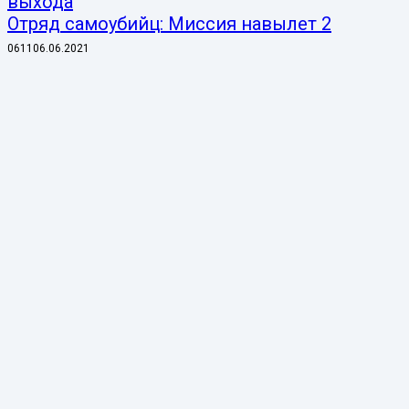
Отряд самоубийц: Миссия навылет 2
0
611
06.06.2021