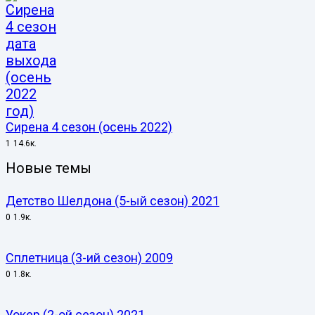
Сирена 4 сезон (осень 2022)
1
14.6к.
Новые темы
Детство Шелдона (5-ый сезон) 2021
0
1.9к.
Сплетница (3-ий сезон) 2009
0
1.8к.
Уокер (2-ой сезон) 2021