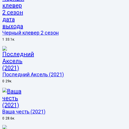
Черный клевер 2 сезон
1
33.1к.
Последний Аксель (2021)
0
29к.
Ваша честь (2021)
0
28.6к.