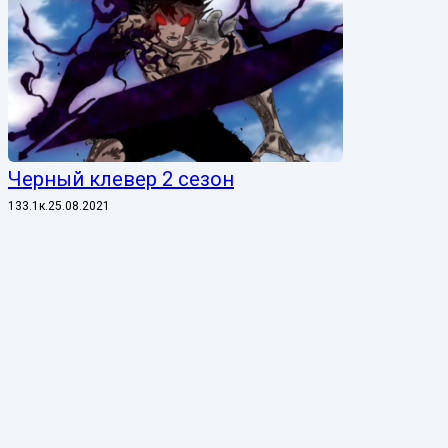
Черный клевер 2 сезон
1
33.1к.
25.08.2021