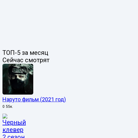
ТОП-5 за месяц
Сейчас смотрят
Наруто фильм (2021 год)
0
55к.