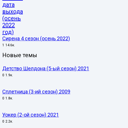
Сирена 4 сезон (осень 2022)
1
14.6к.
Новые темы
Детство Шелдона (5-ый сезон) 2021
0
1.9к.
Сплетница (3-ий сезон) 2009
0
1.8к.
Уокер (2-ой сезон) 2021
0
2.2к.