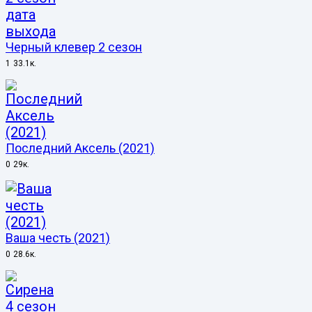
Черный клевер 2 сезон
1
33.1к.
Последний Аксель (2021)
0
29к.
Ваша честь (2021)
0
28.6к.