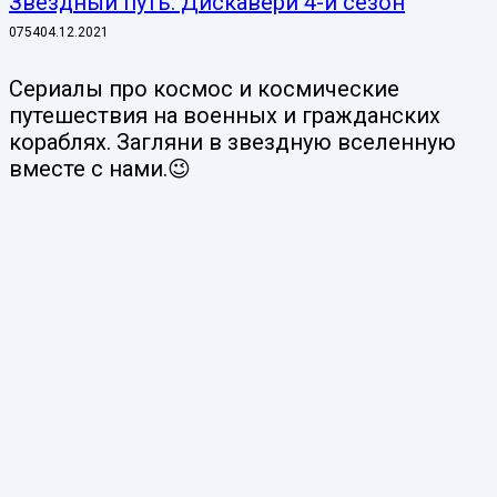
Звездный путь: Дискавери 4-й сезон
0
754
04.12.2021
Сериалы про космос и космические
путешествия на военных и гражданских
кораблях. Загляни в звездную вселенную
вместе с нами.😉