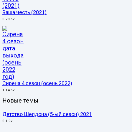
Ваша честь (2021)
0
28.6к.
Сирена 4 сезон (осень 2022)
1
14.6к.
Новые темы
Детство Шелдона (5-ый сезон) 2021
0
1.9к.