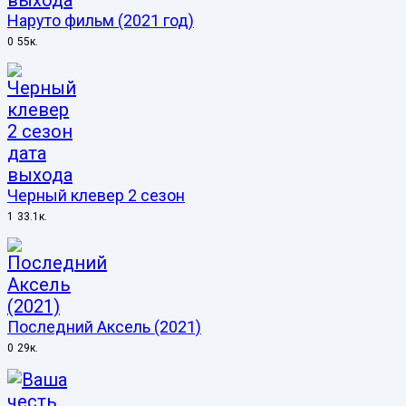
Наруто фильм (2021 год)
0
55к.
Черный клевер 2 сезон
1
33.1к.
Последний Аксель (2021)
0
29к.