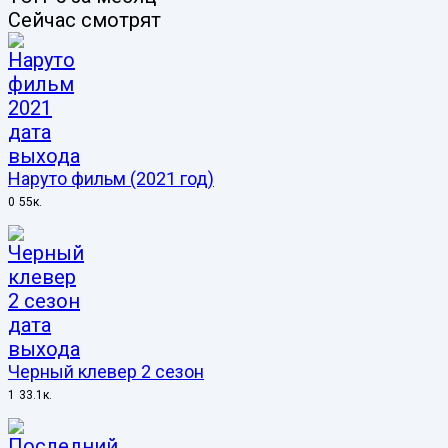
Сейчас смотрят
Наруто фильм (2021 год)
0
55к.
Черный клевер 2 сезон
1
33.1к.