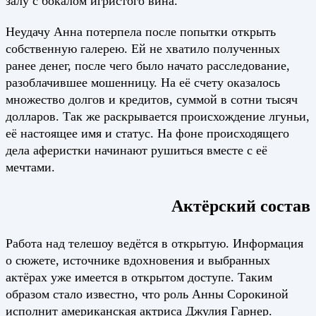
залу с бокалом игристого вина.
Неудачу Анна потерпела после попытки открыть
собственную галерею. Ей не хватило полученных
ранее денег, после чего было начато расследование,
разоблачившее мошенницу. На её счету оказалось
множество долгов и кредитов, суммой в сотни тысяч
долларов. Так же раскрывается происхождение лгуньи,
её настоящее имя и статус. На фоне происходящего
дела аферистки начинают рушиться вместе с её
мечтами.
Актёрский состав
Работа над телешоу ведётся в открытую. Информация
о сюжете, источнике вдохновения и выбранных
актёрах уже имеется в открытом доступе. Таким
образом стало известно, что роль Анны Сорокиной
исполнит американская актриса Джулия Гарнер.