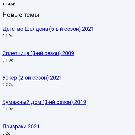
1
14.6к.
Новые темы
Детство Шелдона (5-ый сезон) 2021
0
1.9к.
Сплетница (3-ий сезон) 2009
0
1.8к.
Уокер (2-ой сезон) 2021
0
2.2к.
Бумажный дом (3-ий сезон) 2019
0
1.9к.
Призраки 2021
0
2к.