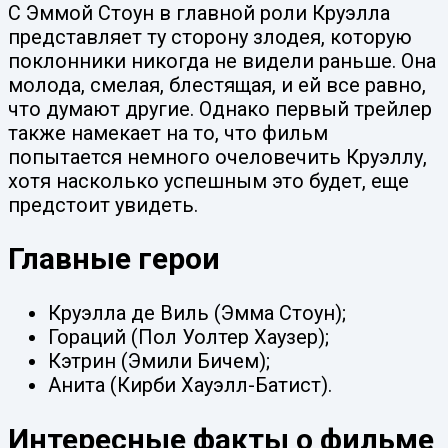
С Эммой Стоун в главной роли Круэлла
представляет ту сторону злодея, которую
поклонники никогда не видели раньше. Она
молода, смелая, блестящая, и ей все равно,
что думают другие. Однако первый трейлер
также намекает на то, что фильм
попытается немного очеловечить Круэллу,
хотя насколько успешным это будет, еще
предстоит увидеть.
Главные герои
Круэлла де Виль (Эмма Стоун);
Гораций (Пол Уолтер Хаузер);
Кэтрин (Эмили Бичем);
Анита (Кирби Хауэлл-Батист).
Интересные факты о фильме