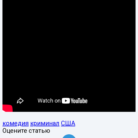
комедия
криминал
США
Оцените статью