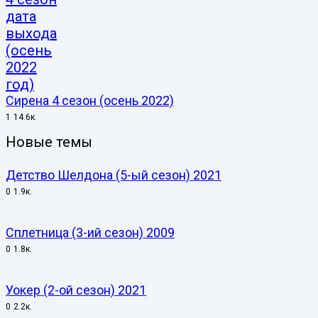
Сирена 4 сезон (осень 2022)
1
14.6к.
Новые темы
Детство Шелдона (5-ый сезон) 2021
0
1.9к.
Сплетница (3-ий сезон) 2009
0
1.8к.
Уокер (2-ой сезон) 2021
0
2.2к.