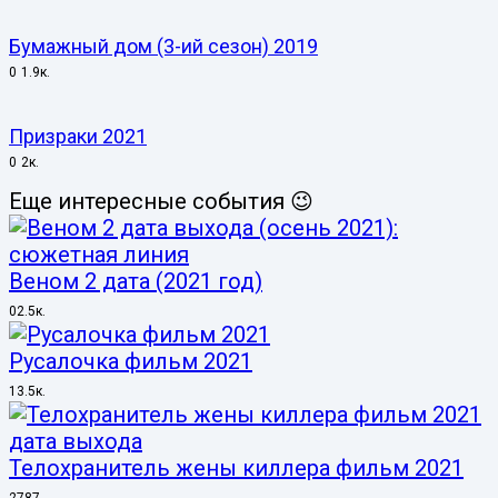
Бумажный дом (3-ий сезон) 2019
0
1.9к.
Призраки 2021
0
2к.
Еще интересные события 😉
Веном 2 дата (2021 год)
0
2.5к.
Русалочка фильм 2021
1
3.5к.
Телохранитель жены киллера фильм 2021