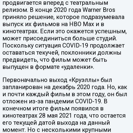
продвигается вперед с театральным
релизом. В конце 2020 года Warner Bros
приняло решение, которое подразумевала
выпуск их фильмов на HBO Max и в
кинотеатрах. Если это окажется успешным,
может присоединиться больше студий.
Поскольку ситуация COVID-19 продолжает
оставаться текучей, поклонники должны
предвидеть, что фильм может быть
выпущен в формате «удаленки».
Первоначально выход «Круэллы» был
запланирован на декабрь 2020 года. Но, как
и почти каждый фильм в этом году, он был
отложен из-за пандемии COVID-19. В
конечном итоге фильм появился в
кинотеатрах 28 мая 2021 года, что остается
его текущей датой выхода на данный
момент. Но с несколькими крупными