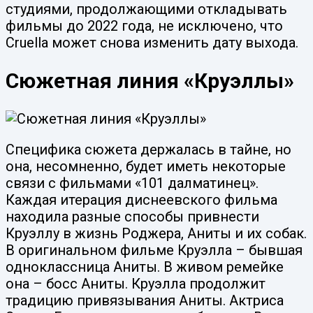
студиями, продолжающими откладывать
фильмы до 2022 года, не исключено, что
Cruella может снова изменить дату выхода.
Сюжетная линия «Круэллы»
Специфика сюжета держалась в тайне, но
она, несомненно, будет иметь некоторые
связи с фильмами «101 далматинец».
Каждая итерация диснеевского фильма
находила разные способы привнести
Круэллу в жизнь Роджера, Аниты и их собак.
В оригинальном фильме Круэлла – бывшая
одноклассница Аниты. В живом ремейке
она – босс Аниты. Круэлла продолжит
традицию привязывания Аниты. Актриса