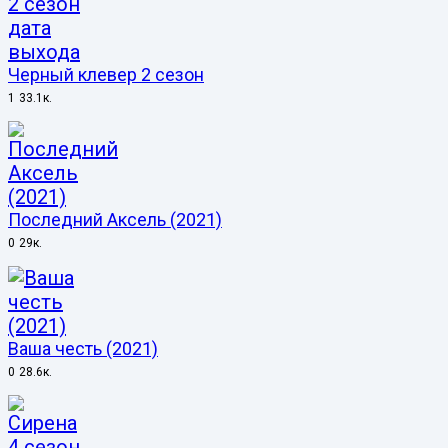
Черный клевер 2 сезон
1
33.1к.
Последний Аксель (2021)
0
29к.
Ваша честь (2021)
0
28.6к.