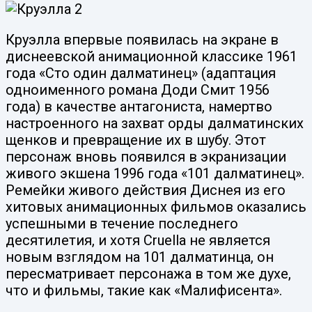
Круэлла впервые появилась на экране в
диснеевской анимационной классике 1961
года «Сто один далматинец» (адаптация
одноименного романа Доди Смит 1956
года) в качестве антагониста, намертво
настроенного на захват орды далматинских
щенков и превращение их в шубу. Этот
персонаж вновь появился в экранизации
живого экшена 1996 года «101 далматинец».
Ремейки живого действия Диснея из его
хитовых анимационных фильмов оказались
успешными в течение последнего
десятилетия, и хотя Cruella не является
новым взглядом на 101 далматинца, он
пересматривает персонажа в том же духе,
что и фильмы, такие как «Малифисента».