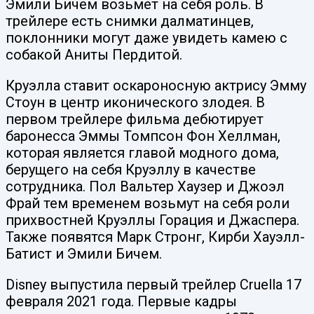
Эмили Бичем возьмет на себя роль. В
трейлере есть снимки далматинцев,
поклонники могут даже увидеть камею с
собакой Аниты Пердитой.
Круэлла ставит оскароносную актрису Эмму
Стоун в центр иконического злодея. В
первом трейлере фильма дебютирует
баронесса Эммы Томпсон Фон Хеллман,
которая является главой модного дома,
берущего на себя Круэллу в качестве
сотрудника. Пол Вальтер Хаузер и Джоэл
Фрай тем временем возьмут на себя роли
прихвостней Круэллы Горация и Джаспера.
Также появятся Марк Стронг, Кирби Хауэлл-
Батист и Эмили Бичем.
Disney выпустила первый трейлер Cruella 17
февраля 2021 года. Первые кадры