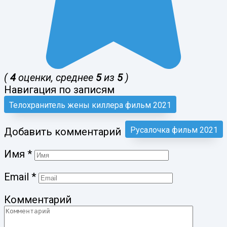
(
4
оценки, среднее
5
из
5
)
Навигация по записям
Телохранитель жены киллера фильм 2021
Русалочка фильм 2021
Добавить комментарий
Имя
*
Email
*
Комментарий