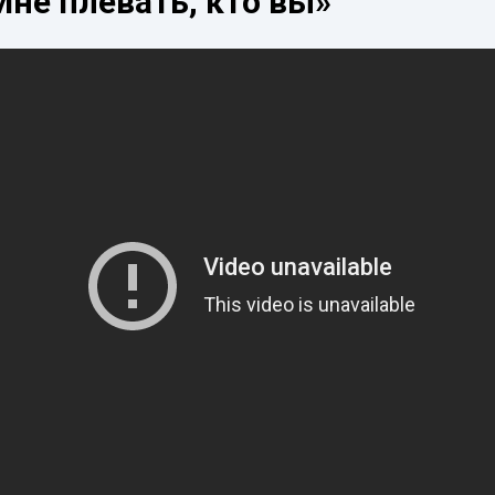
Мне плевать, кто вы»