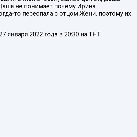
 Даша не понимает почему Ирина
гда-то переспала с отцом Жени, поэтому их
 января 2022 года в 20:30 на ТНТ.