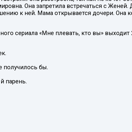
мировна. Она запретила встречаться с Женей.
ению к ней. Мама открывается дочери. Она ко
го сериала «Мне плевать, кто вы» выходит 27
ек.
е получилось бы.
й парень.