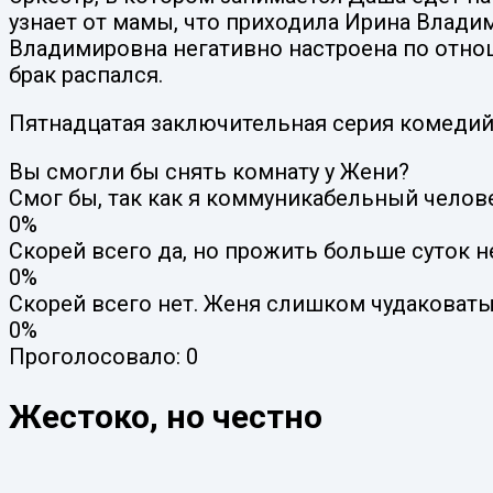
узнает от мамы, что приходила Ирина Влади
Владимировна негативно настроена по отнош
брак распался.
Пятнадцатая заключительная серия комедийно
Вы смогли бы снять комнату у Жени?
Смог бы, так как я коммуникабельный челов
0%
Скорей всего да, но прожить больше суток н
0%
Скорей всего нет. Женя слишком чудаковаты
0%
Проголосовало:
0
Жестоко, но честно