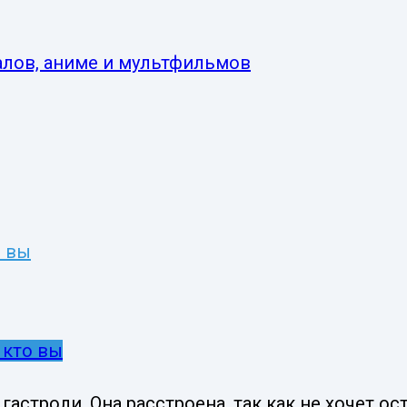
о вы
 кто вы
 гастроли. Она расстроена, так как не хочет 