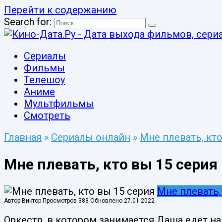
Перейти к содержанию
Search for:
Сериалы
Фильмы
Телешоу
Аниме
Мультфильмы
Смотреть
Главная
»
Сериалы онлайн
»
Мне плевать, кт
Мне плевать, кто вы 15 серия
Мне плевать,
Автор
Виктор
Просмотров
383
Обновлено
27.01.2022
Оркестр, в котором занимается Даша едет на