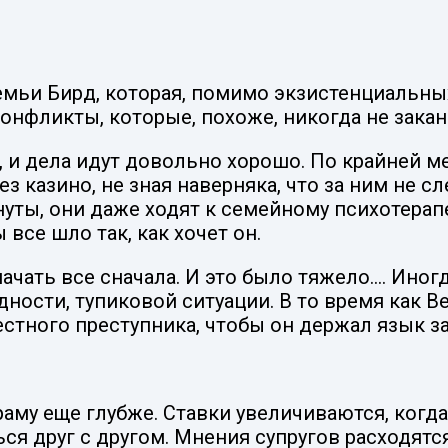
емьи Бирд, которая, помимо экзистенциальны
онфликты, которые, похоже, никогда не зака
и дела идут довольно хорошо. По крайней мер
з казино, не зная наверняка, что за ним не сл
уты, они даже ходят к семейному психотерапе
 все шло так, как хочет он.
ачать все сначала. И это было тяжело.… Иногд
одности, тупиковой ситуации. В то время как 
стного преступника, чтобы он держал язык за
аму еще глубже. Ставки увеличиваются, когд
ся друг с другом. Мнения супругов расходятся