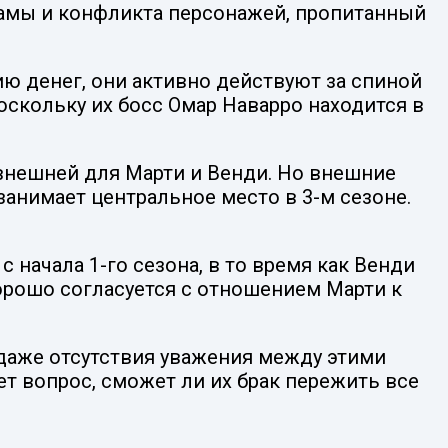
драмы и конфликта персонажей, пропитанный
ию денег, они активно действуют за спиной
поскольку их босс Омар Наварро находится в
 внешней для Марти и Венди. Но внешние
анимает центральное место в 3-м сезоне.
 начала 1-го сезона, в то время как Венди
хорошо согласуется с отношением Марти к
 даже отсутствия уважения между этими
т вопрос, сможет ли их брак пережить все