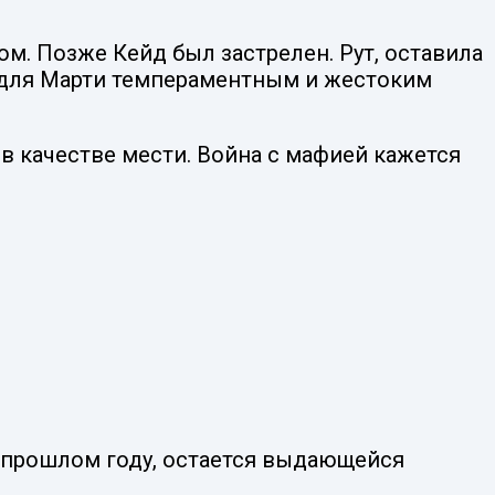
м. Позже Кейд был застрелен. Рут, оставила
я для Марти темпераментным и жестоким
в качестве мести. Война с мафией кажется
 прошлом году, остается выдающейся