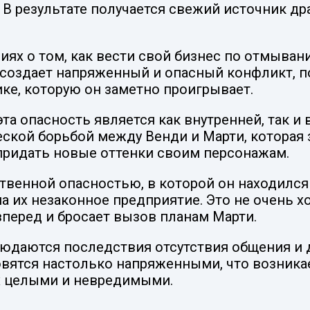
. В результате получается свежий источник 
иях о том, как вести свой бизнес по отмыван
Это создает напряженный и опасный конфликт, 
ке, которую он заметно проигрывает.
та опасность является как внутренней, так и
кой борьбой между Венди и Марти, которая з
придать новые оттенки своим персонажам.
венной опасностью, в которой он находился с
на их незаконное предприятие. Это не очень 
 вперед и бросает вызов планам Марти.
блюдаются последствия отсутствия общения и
вятся настолько напряженными, что возникае
их целыми и невредимыми.