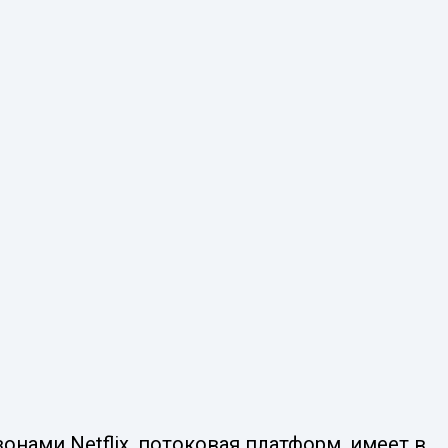
нами Netflix, потоковая платформ, имеет в