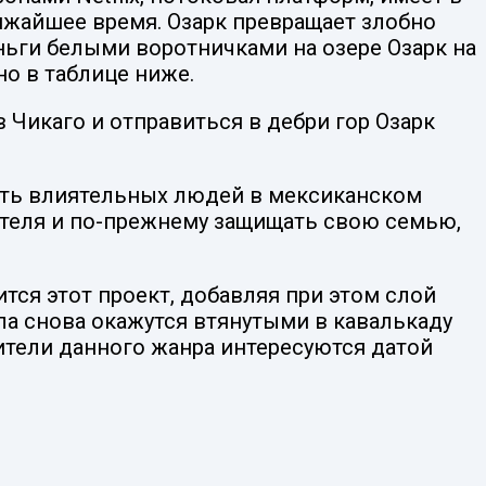
лижайшее время. Озарк превращает злобно
ьги белыми воротничками на озере Озарк на
но в таблице ниже.
 Чикаго и отправиться в дебри гор Озарк
ить влиятельных людей в мексиканском
ртеля и по-прежнему защищать свою семью,
тся этот проект, добавляя при этом слой
а снова окажутся втянутыми в кавалькаду
тели данного жанра интересуются датой