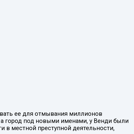
овать ее для отмывания миллионов
ла город под новыми именами, у Венди были
ти в местной преступной деятельности,