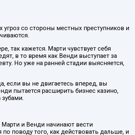
х угроз со стороны местных преступников и
нчиваются.
е, так кажется. Марти чувствует себя
едят, в то время как Венди выступает за
вту. Но уже на ранней стадии выясняется,
а, если вы не двигаетесь вперед, вы
Венди пытается расширить бизнес казино,
 зубами.
а Марти и Венди начинают вести
 по поводу того, как действовать дальше, и