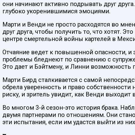
они начинают активно подрывать друг друга
глубоко укоренившимися эмоциями.
Марти и Венди не просто расходятся во мнен
друг друга, чтобы получить то, что хотят. 
центре смертельной войны картелей в Мекси
Отчаяние ведет к повышенной опасности, и э
проблемы бледнеют по сравнению с супружес
Это дает и Бэйтмену, и Линни возможность 
Марти Бирд сталкивается с самой непосредст
обрела уверенность и право собственности 
риску, и зритель увидит, как Венди выходит
Во многом 3-й сезон-это история брака. На
двумя партнерами по отношениям. Они стано
эти испытания, если им удастся выйти из н